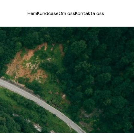
Hem
Kundcase
Om oss
Kontakta oss