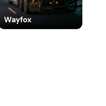
Wayfox