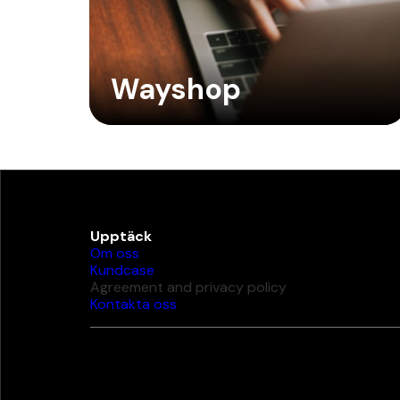
Wayshop
Upptäck
Om oss
Kundcase
Agreement and privacy policy
Kontakta oss