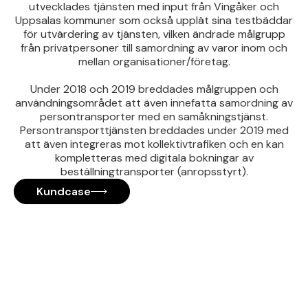
utvecklades tjänsten med input från Vingåker och
Uppsalas kommuner som också upplät sina testbäddar
för utvärdering av tjänsten, vilken ändrade målgrupp
från privatpersoner till samordning av varor inom och
mellan organisationer/företag.
Under 2018 och 2019 breddades målgruppen och
användningsområdet att även innefatta samordning av
persontransporter med en samåkningstjänst.
Persontransporttjänsten breddades under 2019 med
att även integreras mot kollektivtrafiken och en kan
kompletteras med digitala bokningar av
beställningtransporter (anropsstyrt).
Kundcase